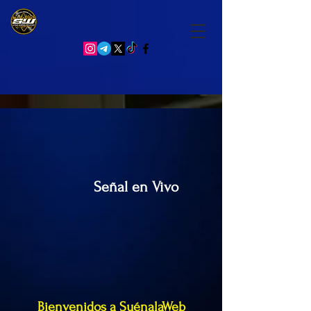
Señal en Vivo
Bienvenidos a SuénalaWeb