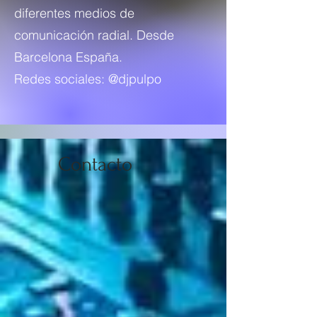
diferentes medios de
comunicación radial. Desde
Barcelona España.
Redes sociales: @djpulpo
Contacto