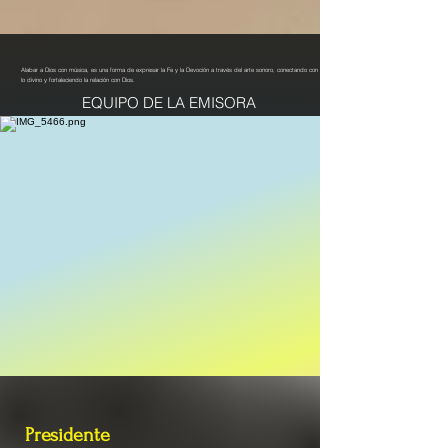
Alabar a Dios con música, es una forma de expresar la Fe y la Devoción a través del arte sonoro, conectando con
lo divino y fortaleciendo la relación con Dios.
EQUIPO DE LA EMISORA
Presidente