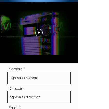
suenalaweb@gmail.com
Doral Miami-Florida
Nombre
Dirección
Email